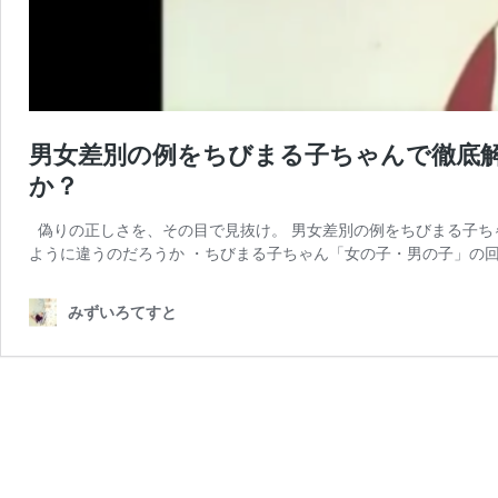
男女差別の例をちびまる子ちゃんで徹底
か？
偽りの正しさを、その目で見抜け。 男女差別の例をちびまる子ち
ように違うのだろうか ・ちびまる子ちゃん「女の子・男の子」の回
みずいろてすと