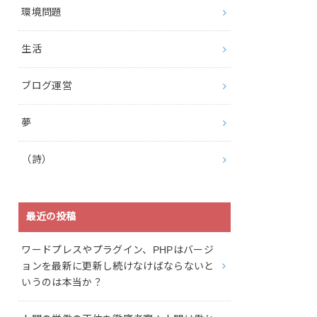
環境問題
生活
ブログ運営
夢
（詩）
最近の投稿
ワードプレスやプラグイン、PHPはバージ
ョンを最新に更新し続けなけばならないと
いうのは本当か？