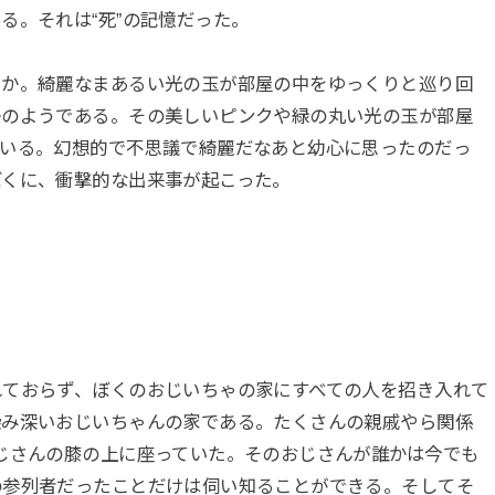
る。それは“死”の記憶だった。
うか。綺麗なまあるい光の玉が部屋の中をゆっくりと巡り回
かのようである。その美しいピンクや緑の丸い光の玉が部屋
ている。幻想的で不思議で綺麗だなあと幼心に思ったのだっ
ぼくに、衝撃的な出来事が起こった。
れておらず、ぼくのおじいちゃの家にすべての人を招き入れて
染み深いおじいちゃんの家である。たくさんの親戚やら関係
じさんの膝の上に座っていた。そのおじさんが誰かは今でも
の参列者だったことだけは伺い知ることができる。そしてそ