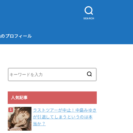
SEARCH
色のプロフィール
人気記事
ラストツアーが中止！中島みゆき
が引退してしまうというのは本
当か？