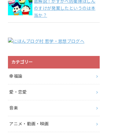
底解説！かすかべ防衛隊はしん
のすけが発案したというのは本
当か？
カテゴリー
幸福論
愛・恋愛
音楽
アニメ・動画・映画