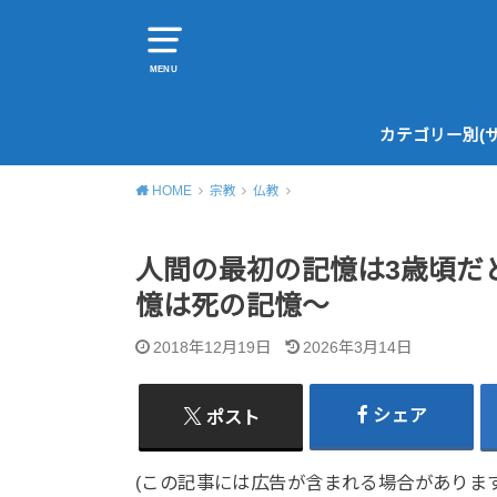
MENU
カテゴリー別(
HOME
宗教
仏教
人間の最初の記憶は3歳頃だ
憶は死の記憶〜
2018年12月19日
2026年3月14日
シェア
ポスト
(この記事には広告が含まれる場合があります