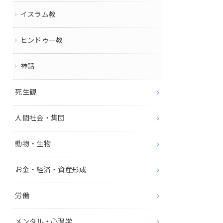
イスラム教
ヒンドゥー教
神話
死生観
人間社会・集団
動物・生物
お金・経済・資産形成
労働
メンタル・心理学