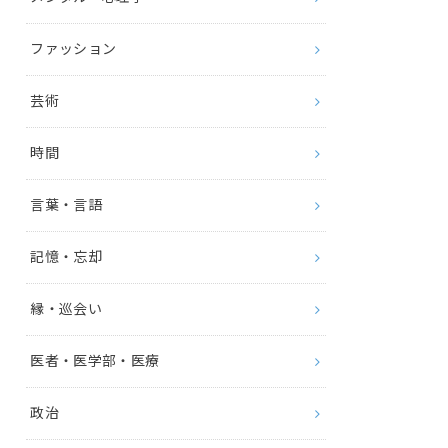
ファッション
芸術
時間
言葉・言語
記憶・忘却
縁・巡会い
医者・医学部・医療
政治