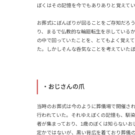
ぼくはその記憶を今でもありありと覚えてい
お葬式にぼんぼりが回ることをご存知だろ
り、まるで仏教的な輪廻転生を示している
の中で回っていたことを、とてもよく覚え
た。しかしそんな呑気なことを考えていた
・おじさんの爪
当時のお葬式は今のように葬儀場で開催さ
行われていた。それゆえぼくの記憶も、馴
者が集まっており、1歳のぼくは知らないお
定かではないが、黒い背広を着ており葬儀