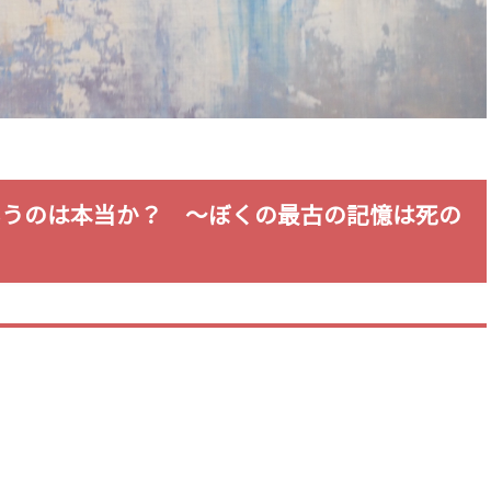
いうのは本当か？ 〜ぼくの最古の記憶は死の