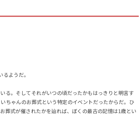
いるようだ。
ている。そしてそれがいつの頃だったかもはっきりと明言す
じいちゃんのお葬式という特定のイベントだったからだ。ひ
お葬式が催されたかを辿れば、ぼくの最古の記憶は1歳とい