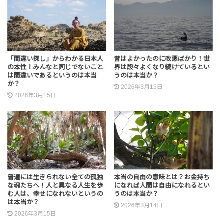
「間違い探し」からわかる日本人
昔はよかったのに改悪ばかり！世
の本性！みんなと同じでないこと
界は段々よくなり続けているとい
は間違いであるというのは本当
うのは本当か？
か？
2026年3月15日
2026年3月15日
普通には生きられない全ての孤独
本当の自由の意味とは？お金持ち
な魂たちへ！人と異なる人生を歩
になれば人間は自由になれるとい
む人は、幸せになれないというの
うのは本当か？
は本当か？
2026年3月14日
2026年3月15日