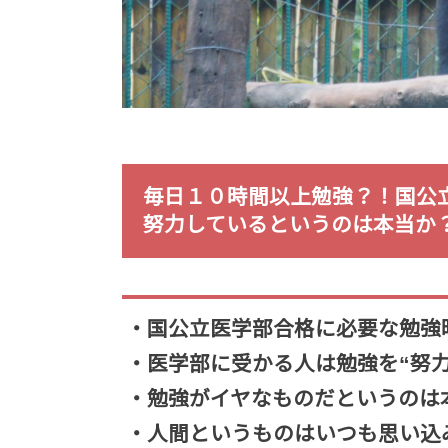
毎日１０時間以上勉強？！国公
努力しているというのは本当か
・国公立医学部合格に必要な勉強
・医学部に受かる人は勉強を“努
・勉強がイヤなものだというのは
・人間というものはいつも思い込