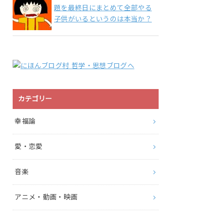
題を最終日にまとめて全部やる
子供がいるというのは本当か？
カテゴリー
幸福論
愛・恋愛
音楽
アニメ・動画・映画