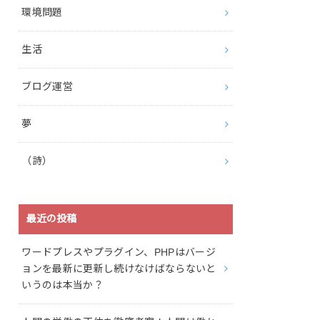
環境問題
生活
ブログ運営
夢
（詩）
最近の投稿
ワードプレスやプラグイン、PHPはバージ
ョンを最新に更新し続けなけばならないと
いうのは本当か？