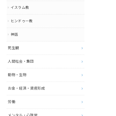
イスラム教
ヒンドゥー教
神話
死生観
人間社会・集団
動物・生物
お金・経済・資産形成
労働
メンタル・心理学