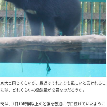
や京大と同じくらいか、最近はそれよりも難しいと言われるこ
めには、どれくらいの勉強量が必要なのだろうか。
間は、1日10時間以上の勉強を普通に毎日続けていたように