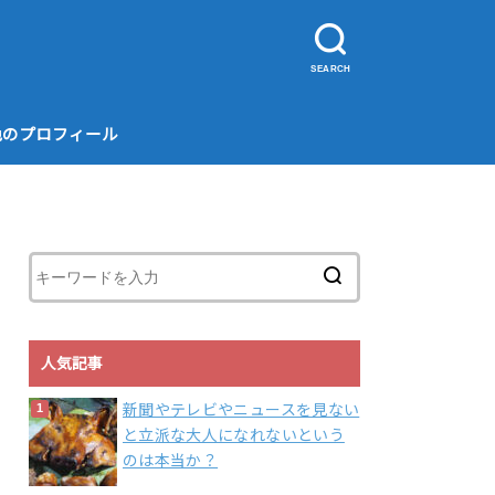
SEARCH
色のプロフィール
人気記事
新聞やテレビやニュースを見ない
と立派な大人になれないという
のは本当か？