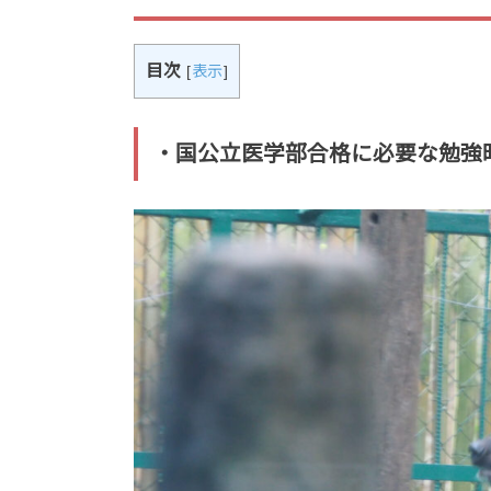
目次
[
表示
]
・国公立医学部合格に必要な勉強