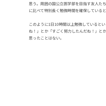
思う。周囲の国公立医学部を目指す友人た
に比べて特別長く勉強時間を確保している
このように1日10時間以上勉強していると
ね！」とか「すごく努力したんだね！」と
思ったことはない。