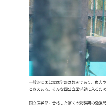
一般的に国公立医学部は難関であり、東大
とさえある。そんな国公立医学部に入るた
国立医学部に合格したぼくの受験期の勉強時