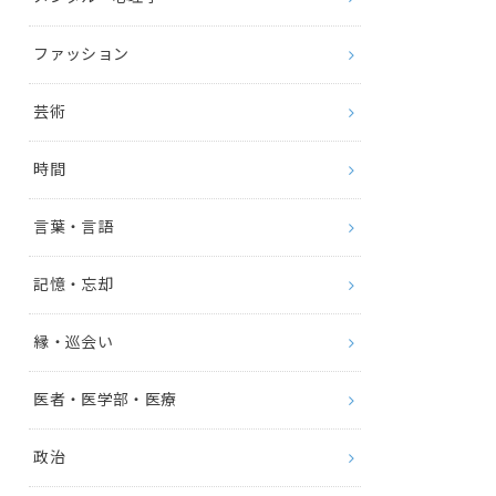
ファッション
芸術
時間
言葉・言語
記憶・忘却
縁・巡会い
医者・医学部・医療
政治