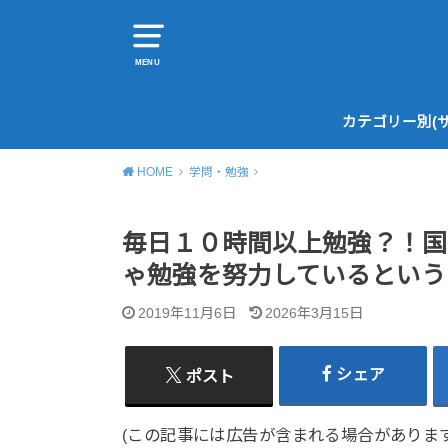
MENU
カテゴリー別(
HOME
学問・勉強
毎日１０時間以上勉強？！国
ゃ勉強を努力しているという
2019年11月6日
2026年3月15日
シェア
ポスト
(この記事には広告が含まれる場合があります