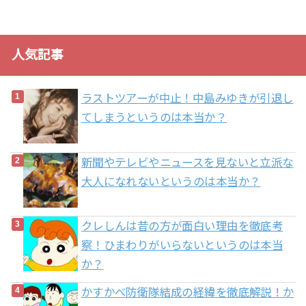
人気記事
ラストツアーが中止！中島みゆきが引退し
てしまうというのは本当か？
新聞やテレビやニュースを見ないと立派な
大人になれないというのは本当か？
クレしんは昔の方が面白い理由を徹底考
察！ひまわりがいらないというのは本当
か？
かすかべ防衛隊結成の経緯を徹底解説！か