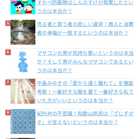
すかべ防衛隊はしんのすけが発案したとい
うのは本当か？
売る者と買う者の悲しい運命！商人と消費
者の幸福が一致するというのは本当か？
マザコンの男が気持ち悪いというのは本当
か？そして男がみんなマザコンであるとい
うのは本当か？
中島みゆきの「愛から遠く離れて」を徹底
考察！一番好きな服を着て一番好きな私で
いた方がいいというのは本当か？
紀州弁の不思議！和歌山県民は「ざじずぜ
ぞ」が言えないというのは本当か？