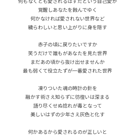
何もなくとも愛されるはずだという自己愛が
覚醒しあなたを蝕んでゆく
何かなければ愛されない世界など
穢らわしいと思い上がりに身を隠す
赤子の頃に戻りたいですか
笑うだけで誰もがあなたを見た世界
まだあの頃から抜け出せませんか
最も弱くて役立たずが一番愛された世界
凍りついた魂の時計の針を
融かす術さえ知らずに彷徨いは深まる
語り尽くせぬ捻れが毒となって
美しいはずの少年さえ灰色と化す
何かあるから愛されるのが正しいと