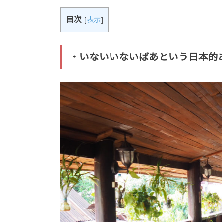
目次
[
表示
]
・いないいないばあという日本的