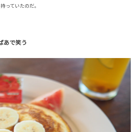
を持っていたのだ。
ばあで笑う