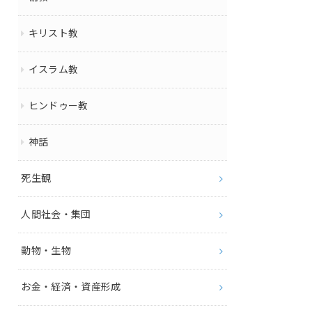
キリスト教
イスラム教
ヒンドゥー教
神話
死生観
人間社会・集団
動物・生物
お金・経済・資産形成