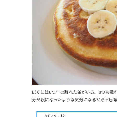
ぼくには8つ年の離れた弟がいる。8つも離
分が親になったような気分になるから不思
みずいろてすと