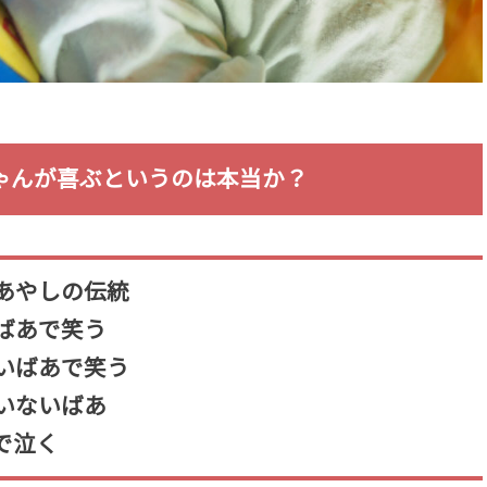
ゃんが喜ぶというのは本当か？
あやしの伝統
ばあで笑う
いばあで笑う
いないばあ
で泣く