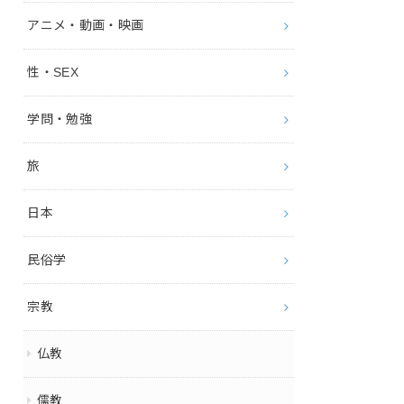
アニメ・動画・映画
性・SEX
学問・勉強
旅
日本
民俗学
宗教
仏教
儒教