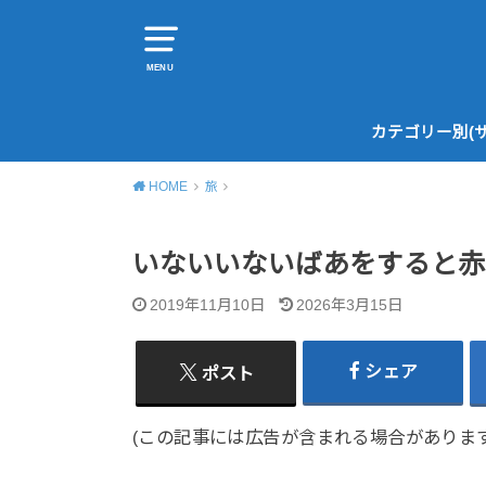
MENU
カテゴリー別(
HOME
旅
いないいないばあをすると赤
2019年11月10日
2026年3月15日
シェア
ポスト
(この記事には広告が含まれる場合があります