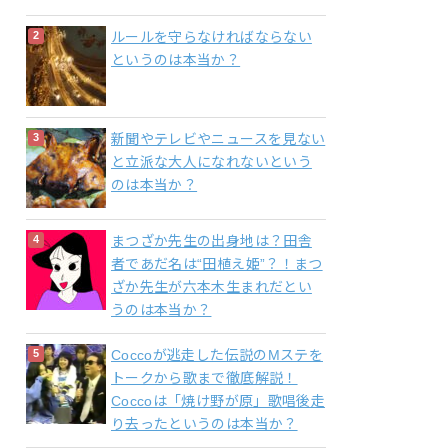
ルールを守らなければならない
というのは本当か？
新聞やテレビやニュースを見ない
と立派な大人になれないという
のは本当か？
まつざか先生の出身地は？田舎
者であだ名は“田植え姫”？！まつ
ざか先生が六本木生まれだとい
うのは本当か？
Coccoが逃走した伝説のMステを
トークから歌まで徹底解説！
Coccoは「焼け野が原」歌唱後走
り去ったというのは本当か？