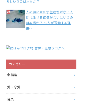
るというのは本当か？
人の役に立たず生産性がない人
間は生きる価値がないというの
は本当か？ 〜人が労働する理
由〜
カテゴリー
幸福論
愛・恋愛
音楽