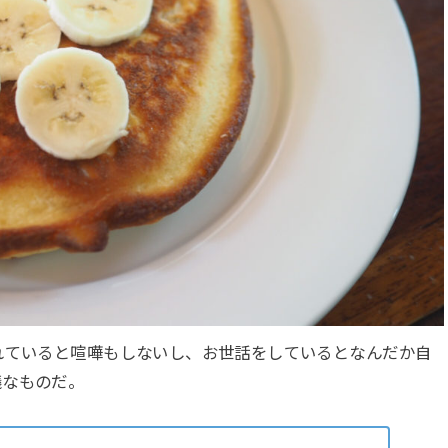
れていると喧嘩もしないし、お世話をしているとなんだか自
議なものだ。