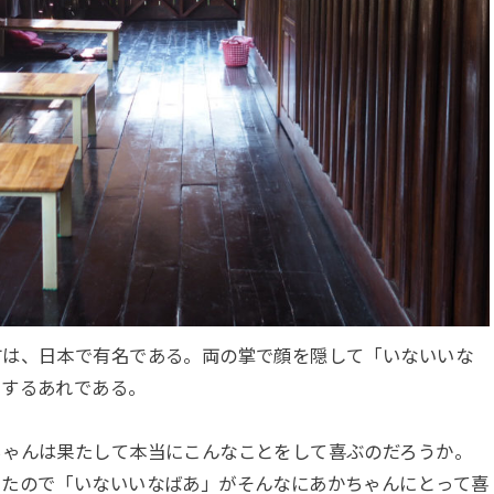
方は、日本で有名である。両の掌で顔を隠して「いないいな
とするあれである。
ちゃんは果たして本当にこんなことをして喜ぶのだろうか。
ったので「いないいなばあ」がそんなにあかちゃんにとって喜