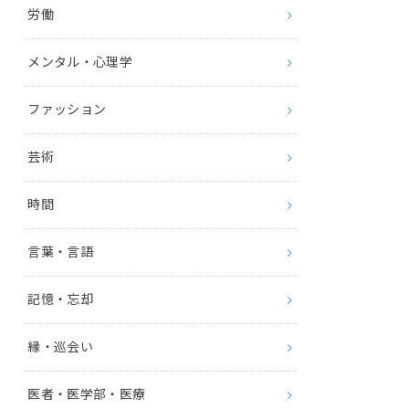
労働
メンタル・心理学
ファッション
芸術
時間
言葉・言語
記憶・忘却
縁・巡会い
医者・医学部・医療