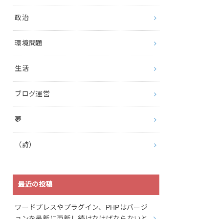
政治
環境問題
生活
ブログ運営
夢
（詩）
最近の投稿
ワードプレスやプラグイン、PHPはバージ
ョンを最新に更新し続けなけばならないと