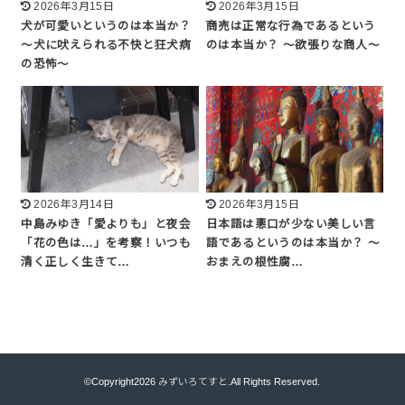
2026年3月15日
2026年3月15日
犬が可愛いというのは本当か？
商売は正常な行為であるという
〜犬に吠えられる不快と狂犬病
のは本当か？ 〜欲張りな商人〜
の恐怖〜
2026年3月14日
2026年3月15日
中島みゆき「愛よりも」と夜会
日本語は悪口が少ない美しい言
「花の色は…」を考察！いつも
語であるというのは本当か？ 〜
清く正しく生きて…
おまえの根性腐…
©Copyright2026
みずいろてすと
.All Rights Reserved.