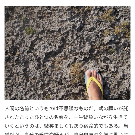
人間の名前というものは不思議なものだ。親の願いが託
されたたったひとつの名前を、一生背負いながら生きて
いくというのは、微笑ましくもあり宿命的でもある。当
然だが、自分の感性や好みが、自分自身の名前に思いに