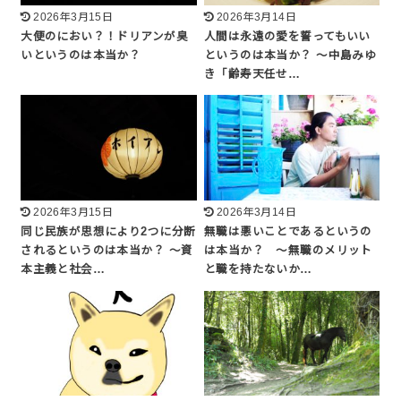
2026年3月15日
2026年3月14日
大便のにおい？！ドリアンが臭
人間は永遠の愛を誓ってもいい
いというのは本当か？
というのは本当か？ 〜中島みゆ
き「齢寿天任せ…
2026年3月15日
2026年3月14日
同じ民族が思想により2つに分断
無職は悪いことであるというの
されるというのは本当か？ 〜資
は本当か？ 〜無職のメリット
本主義と社会…
と職を持たないか…