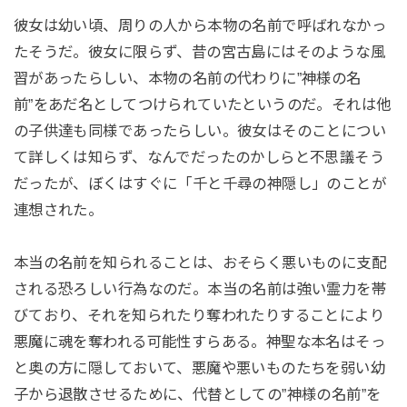
彼女は幼い頃、周りの人から本物の名前で呼ばれなかっ
たそうだ。彼女に限らず、昔の宮古島にはそのような風
習があったらしい、本物の名前の代わりに”神様の名
前”をあだ名としてつけられていたというのだ。それは他
の子供達も同様であったらしい。彼女はそのことについ
て詳しくは知らず、なんでだったのかしらと不思議そう
だったが、ぼくはすぐに「千と千尋の神隠し」のことが
連想された。
本当の名前を知られることは、おそらく悪いものに支配
される恐ろしい行為なのだ。本当の名前は強い霊力を帯
びており、それを知られたり奪われたりすることにより
悪魔に魂を奪われる可能性すらある。神聖な本名はそっ
と奥の方に隠しておいて、悪魔や悪いものたちを弱い幼
子から退散させるために、代替としての”神様の名前”を