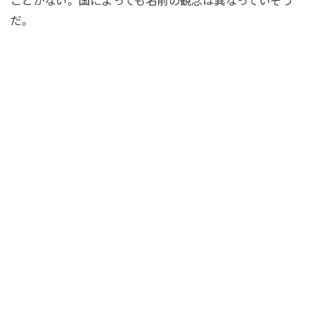
ことがない。国によっても名前の観念は異なっていそう
だ。