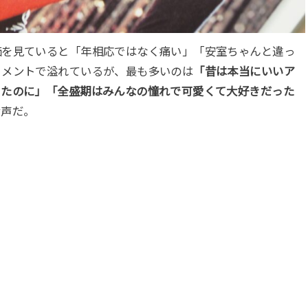
価を見ていると「年相応ではなく痛い」「安室ちゃんと違っ
コメントで溢れているが、最も多いのは
「昔は本当にいいア
ったのに」「全盛期はみんなの憧れで可愛くて大好きだった
む声だ。