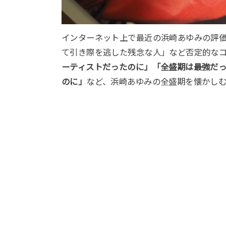
インターネット上で最近の浜崎あゆみの評
て引き際を逃した残念な人」など否定的な
ーティストだったのに」「全盛期は最強だ
のに」
など、浜崎あゆみの全盛期を懐かし