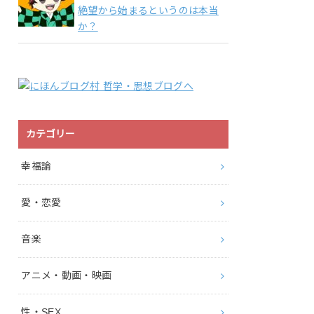
絶望から始まるというのは本当
か？
カテゴリー
幸福論
愛・恋愛
音楽
アニメ・動画・映画
性・SEX