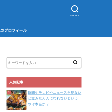
SEARCH
色のプロフィール
人気記事
新聞やテレビやニュースを見ない
と立派な大人になれないという
のは本当か？