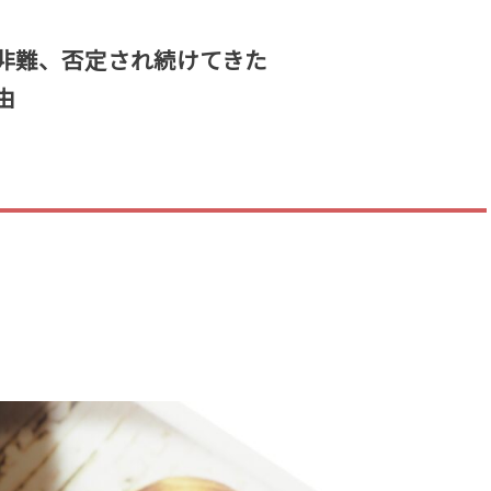
」
非難、否定され続けてきた
由