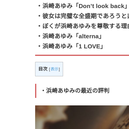
・浜崎あゆみ「Don’t look back
・彼女は完璧な全盛期であろうと
・ぼくが浜崎あゆみを尊敬する理
・浜崎あゆみ「alterna」
・浜崎あゆみ「1 LOVE」
目次
[
表示
]
・浜崎あゆみの最近の評判