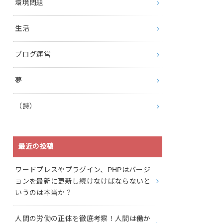
環境問題
生活
ブログ運営
夢
（詩）
最近の投稿
ワードプレスやプラグイン、PHPはバージ
ョンを最新に更新し続けなけばならないと
いうのは本当か？
人間の労働の正体を徹底考察！人間は働か