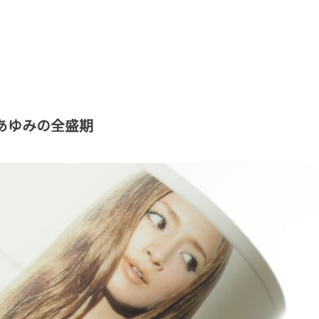
あゆみの全盛期