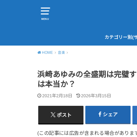
MENU
カテゴリー別(
HOME
音楽
浜崎あゆみの全盛期は完璧す
は本当か？
2021年2月18日
2026年3月15日
シェア
ポスト
(この記事には広告が含まれる場合があります