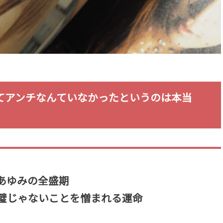
てアンチなんていなかったというのは本当
あゆみの全盛期
璧じゃないことを憎まれる運命