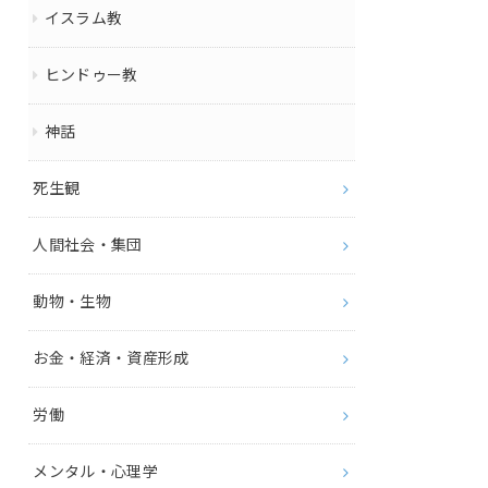
イスラム教
ヒンドゥー教
神話
死生観
人間社会・集団
動物・生物
お金・経済・資産形成
労働
メンタル・心理学