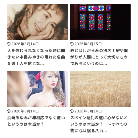
2026年3月14日
2026年3月15日
人を信じられなくなった時に聞
絆とはしがらみの別名！絆や繋
きたい中島みゆきの隠れた名曲
がりが人間にとって大切なもの
５選！人を信じな…
であるというのは…
2026年3月14日
2026年3月14日
浜崎あゆみが年相応でなく痛い
スペイン巡礼の道に心がないと
というのは本当か？
いうのは本当か？ 〜すべての
物に心は宿る八百…