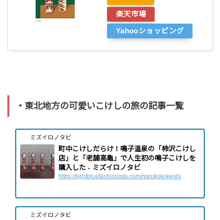
楽天市場
Yahooショッピング
・東北地方の可愛いこけしの旅の記事一覧
ミズイロノタビ
町中こけしだらけ！鳴子温泉の「柿沢こけし
店」と「老舗高亀」で人生初の鳴子こけしを
購入した - ミズイロノタビ
https://lightbluefashionista.com/narukokokeshi
ミズイロノタビ