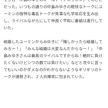
だった。いつもの通りの中島みゆきの軽快なトークにユ
ーミンの独特な毒舌トークが見事な化学反応を生み出
し、ライバルながらにして仲良く平和に番組は進行して
いた。
結婚したユーミンからみゆきに「悔しかったら結婚して
みろー！」「みんな結婚は大変なんだからなー！」「中
島みゆきさんは最高のライバルですからね！絶対に負け
たくないけどシワの数では負けたい」などと次々に言っ
てもいいのかダメなのかわからないようなギリギリのト
ークが連発され、２人共爆笑に包まれていた。