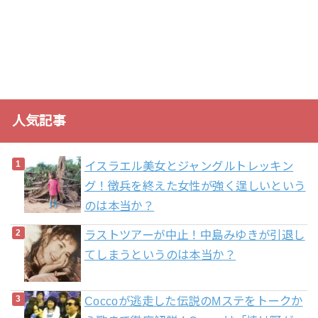
人気記事
イスラエル美女とジャングルトレッキン
グ！徴兵を終えた女性が強く逞しいという
のは本当か？
ラストツアーが中止！中島みゆきが引退し
てしまうというのは本当か？
Coccoが逃走した伝説のMステをトークか