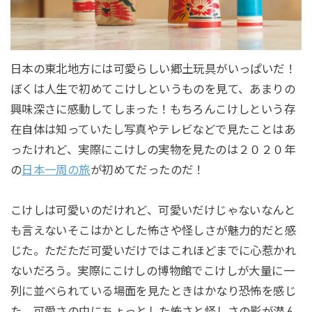
日本の東北地方には可愛らしい郷土玩具がいっぱいだ！
ぼくは人生で初めてこけしというものを見て、あまりの
興味深さに感動してしまった！もちろんこけしという存
在自体は知っていたし写真やテレビなどで見たことはあ
ったけれど、実際にこけしの実物を見たのは２０２０年
の
日本一周の旅
が初めてだったのだ！
こけしは可愛いのだけれど、可愛いだけじゃないなんと
も言えないそこはかとした怖さや怪しさが魅力的だと感
じた。ただただ可愛いだけではこれほどまでに心惹かれ
ないだろう。実際にこけしの博物館でこけしが大量に一
列に並べられている場面を見たときはかなり恐怖を感じ
た。可愛さの中にちょっとした怖さと怪しさの影が潜ん