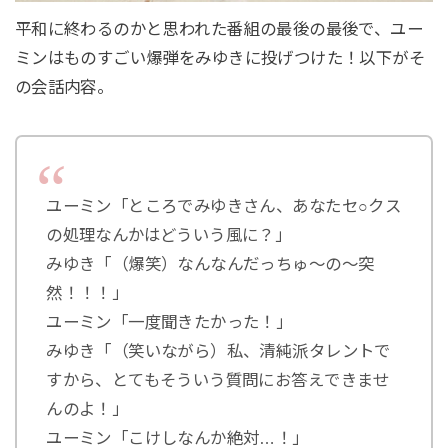
平和に終わるのかと思われた番組の最後の最後で、ユー
ミンはものすごい爆弾をみゆきに投げつけた！以下がそ
の会話内容。
ユーミン「ところでみゆきさん、あなたセ○クス
の処理なんかはどういう風に？」
みゆき「（爆笑）なんなんだっちゅ〜の〜突
然！！！」
ユーミン「一度聞きたかった！」
みゆき「（笑いながら）私、清純派タレントで
すから、とてもそういう質問にお答えできませ
んのよ！」
ユーミン「こけしなんか絶対…！」