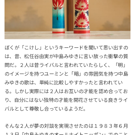
ぼくが「こけし」というキーワードを聞いて思い出すの
は、昔、松任谷由実が中島みゆきに言い放った衝撃の質
問だ。２人は昔ライバルと言われていたらしく、「明」
のイメージを持つユーミンと「暗」の雰囲気を持つ中島
みゆきの歌は、単純に比較しやすかったと言われてい
る。しかし実際には２人はお互いの才能を認め合ってお
り、自分にはない独特の才能を開花させている良きライ
バルとして尊敬し合っているようだ。
そんな２人が夢の対談を実現させたのは１９８３年６月
１３日「中島みゆきのオールナイトニッポン」でのこと