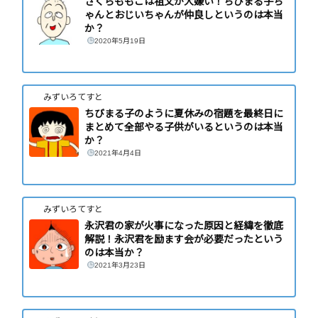
さくらももこは祖父が大嫌い！ちびまる子ち
ゃんとおじいちゃんが仲良しというのは本当
か？
2020年5月19日
みずいろてすと
ちびまる子のように夏休みの宿題を最終日に
まとめて全部やる子供がいるというのは本当
か？
2021年4月4日
みずいろてすと
永沢君の家が火事になった原因と経緯を徹底
解説！永沢君を励ます会が必要だったという
のは本当か？
2021年3月23日