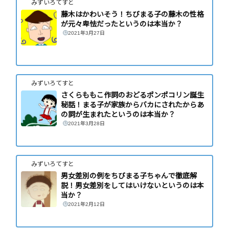
みずいろてすと
藤木はかわいそう！ちびまる子の藤木の性格
が元々卑怯だったというのは本当か？
2021年3月27日
みずいろてすと
さくらももこ作詞のおどるポンポコリン誕生
秘話！まる子が家族からバカにされたからあ
の詞が生まれたというのは本当か？
2021年3月28日
みずいろてすと
男女差別の例をちびまる子ちゃんで徹底解
説！男女差別をしてはいけないというのは本
当か？
2021年2月12日