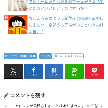
考察！一番好きな服を着て一番好きな私で
いた方がいいというのは本当か？
ちびまる子のように夏休みの宿題を最終日
にまとめて全部やる子供がいるというのは
本当か？
アニメ・動画・映画
日本
ちびまる子ちゃん
ポスト
シェア
はてブ
送る
Pocket
コメントを残す
メールアドレスが公開されることはありません。
※
が付い