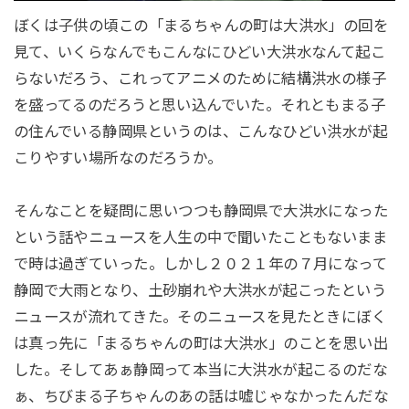
ぼくは子供の頃この「まるちゃんの町は大洪水」の回を
見て、いくらなんでもこんなにひどい大洪水なんて起こ
らないだろう、これってアニメのために結構洪水の様子
を盛ってるのだろうと思い込んでいた。それともまる子
の住んでいる静岡県というのは、こんなひどい洪水が起
こりやすい場所なのだろうか。
そんなことを疑問に思いつつも静岡県で大洪水になった
という話やニュースを人生の中で聞いたこともないまま
で時は過ぎていった。しかし２０２１年の７月になって
静岡で大雨となり、土砂崩れや大洪水が起こったという
ニュースが流れてきた。そのニュースを見たときにぼく
は真っ先に「まるちゃんの町は大洪水」のことを思い出
した。そしてあぁ静岡って本当に大洪水が起こるのだな
ぁ、ちびまる子ちゃんのあの話は嘘じゃなかったんだな