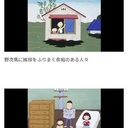
野次馬に挨拶をふりまく余裕のある人々