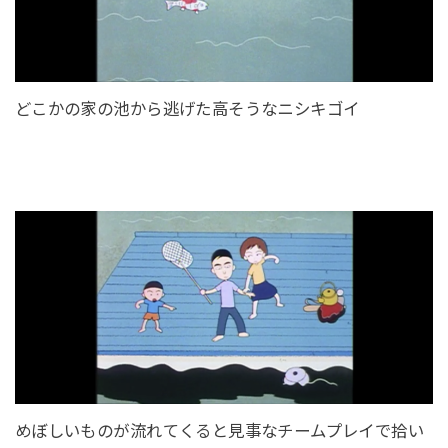
どこかの家の池から逃げた高そうなニシキゴイ
めぼしいものが流れてくると見事なチームプレイで拾い