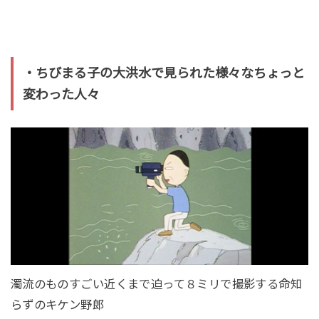
・ちびまる子の大洪水で見られた様々なちょっと
変わった人々
濁流のものすごい近くまで迫って８ミリで撮影する命知
らずのキケン野郎