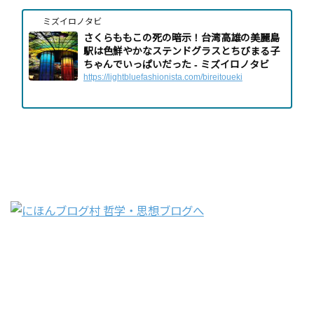
ミズイロノタビ
さくらももこの死の暗示！台湾高雄の美麗島
駅は色鮮やかなステンドグラスとちびまる子
ちゃんでいっぱいだった - ミズイロノタビ
https://lightbluefashionista.com/bireitoueki