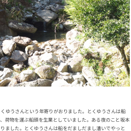
とくゆうさんという年寄りがおりました。とくゆうさんは船
し、荷物を運ぶ船頭を生業としていました。ある夜のこと坂本
なりました。とくゆうさんは船をだましだまし漕いでやっと