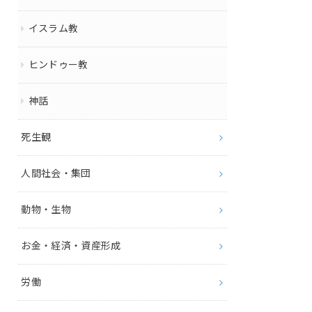
イスラム教
ヒンドゥー教
神話
死生観
人間社会・集団
動物・生物
お金・経済・資産形成
労働