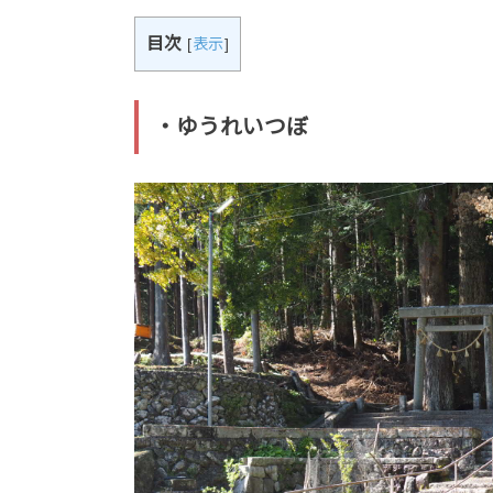
目次
[
表示
]
・ゆうれいつぼ