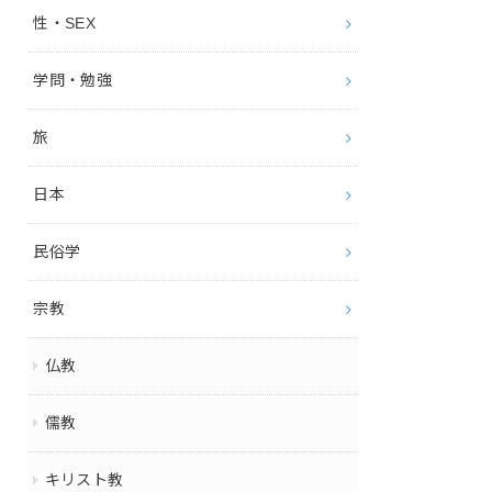
性・SEX
学問・勉強
旅
日本
民俗学
宗教
仏教
儒教
キリスト教