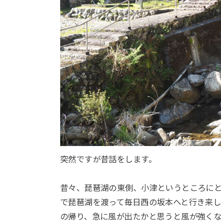
突然ですが昔話をします。
昔々、琵琶湖の東側、小津というところに
で琵琶湖を渡って毎日西の坂本へと行き来
の帰り、急に風が出たかと思うと風が強く