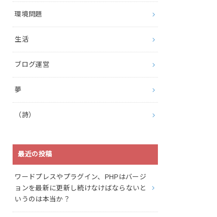
環境問題
生活
ブログ運営
夢
（詩）
最近の投稿
ワードプレスやプラグイン、PHPはバージ
ョンを最新に更新し続けなけばならないと
いうのは本当か？