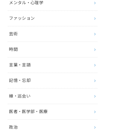
メンタル・心理学
ファッション
芸術
時間
言葉・言語
記憶・忘却
縁・巡会い
医者・医学部・医療
政治