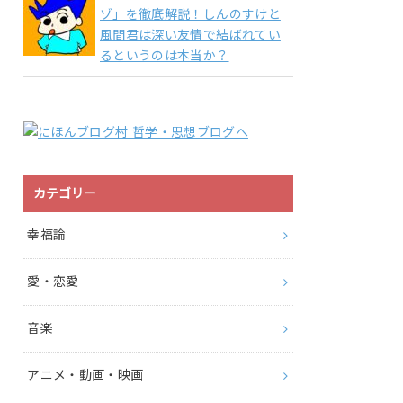
ゾ」を徹底解説！しんのすけと
風間君は深い友情で結ばれてい
るというのは本当か？
カテゴリー
幸福論
愛・恋愛
音楽
アニメ・動画・映画