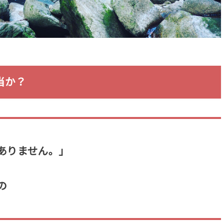
当か？
ありません。」
の