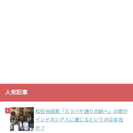
人気記事
松任谷由実「スラバヤ通りの妹へ」の歌が
インドネシア人に通じるというのは本当
か？