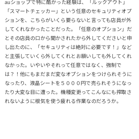
auショップで特に酷かった経験は、「ルックアウト」
「スマートチェッカー」という任意のセキュリティオプ
ションを、こちらがいくら要らないと言っても店員が外
してくれなかったことだった。「任意のオプション」だ
とその店員の口から聞かされたから外してくださいと申
し出たのに、「セキュリティは絶対に必要です！」など
と主張していくら外してくれとお願いしても外してくれ
なかった。いやいやそれって任意ではなく、強制で
は？！他にもまだまだ変なオプションをつけられそうに
なったり、液晶シートを５０００円で売られそうになっ
たり大変な目に遭った。機種変更ってこんなにも搾取さ
れないように根気を使う疲れる作業なのだろうか。