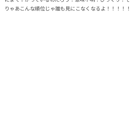
りゃあこんな順位じゃ誰も見にこなくなるよ！！！！！