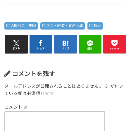
人間社会・集団
お金・経済・資産形成
政治
ポスト
シェア
はてブ
送る
Pocket
コメントを残す
メールアドレスが公開されることはありません。
※
が付い
ている欄は必須項目です
コメント
※