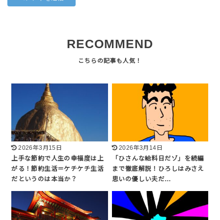
RECOMMEND
2026年3月15日
2026年3月14日
上手な節約で人生の幸福度は上
「ひさんな給料日だゾ」を続編
がる！節約生活＝ケチケチ生活
まで徹底解説！ひろしはみさえ
だというのは本当か？
思いの優しい夫だ…