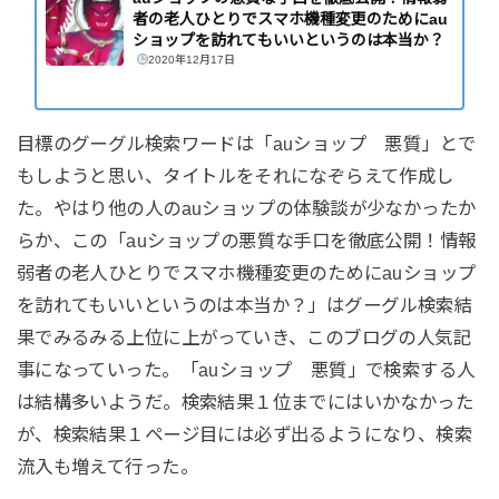
者の老人ひとりでスマホ機種変更のためにau
ショップを訪れてもいいというのは本当か？
2020年12月17日
目標のグーグル検索ワードは「auショップ 悪質」とで
もしようと思い、タイトルをそれになぞらえて作成し
た。やはり他の人のauショップの体験談が少なかったか
らか、この「auショップの悪質な手口を徹底公開！情報
弱者の老人ひとりでスマホ機種変更のためにauショップ
を訪れてもいいというのは本当か？」はグーグル検索結
果でみるみる上位に上がっていき、このブログの人気記
事になっていった。「auショップ 悪質」で検索する人
は結構多いようだ。検索結果１位までにはいかなかった
が、検索結果１ページ目には必ず出るようになり、検索
流入も増えて行った。