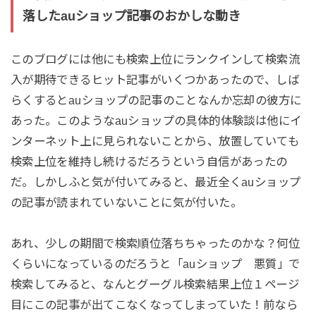
落したauショップ記事のおかしな動き
このブログには他にも検索上位にランクインして検索流
入が期待できるヒット記事がいくつかあったので、しば
らくするとauショップの記事のことなんか忘却の彼方に
あった。このようなauショップの具体的体験談は他にイ
ンターネット上に見られないことから、放置していても
検索上位を維持し続けるだろうという自信があったの
だ。しかしふと気が付いてみると、最近全くauショップ
の記事が読まれていないことに気が付いた。
あれ、少しの期間で検索順位落ちちゃったのかな？何位
くらいになっているのだろうと「auショップ 悪質」で
検索してみると、なんとグーグル検索結果上位１ページ
目にこの記事が出てこなくなってしまっていた！前なら