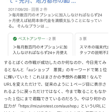
するとぼくの作戦が成功したのか何なのか、今日見てみ
るとなんと「auショップ 悪質」のキーワードで第１位
に輝いていた！これはまさかの予想外の展開！なんで
URLを変えただけで、従来のように１ページ目に表示さ
れるように戻っただけではなく、今まで取ることもなか
った１位にまで君臨できているのだろう。やはり何かの
圧力が「https://mizuirotest.com/aushop」というURLに