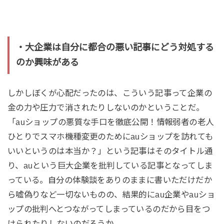
・大企業は自分に都合の悪い記事にどう対処する
のか興味がある
しかしぼくが心配だったのは、こういう記事って企業の
金の力や圧力で消されたりしないのかということだ。
「auショップの悪質な手口を徹底公開！情報弱者の老人
ひとりでスマホ機種変更のためにauショップを訪れても
いいというのは本当か？」という記事はそのタイトル通
り、auという巨大企業を批判している記事となってしま
っている。自分の体験談をありのままに書いただけだか
ら嘘偽りなど一切ないものの、結果的にau企業やauショ
ップの批判へとつながってしまっているのだから目をつ
けられたりしないのだろうか。