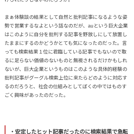
まぁ体験談の結果として自然と批判記事になるような姿
勢で営業するなよという話なのだが、auという巨大企業
はこのように自分を批判する記事を野放しにして放置し
たままにするのかどうかとても気になったのだった。言
っても検索結果１位に君臨している記事でもないので取
るに足らない価値のないものと無視されるだけかもしれ
ないが、巨大企業というものはこのような具体的経験の
批判記事がグーグル検索上位に来たらどのように対応す
るのだろうと、社会の仕組みとしてぼくの中ではものす
ごく興味があったのだった。
・安定したヒット記事だったのに検索結果で急転