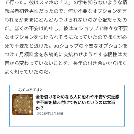
て行った。彼はスマホの「ス」の字も知らないような情
報弱者初老男性だったので、何か不要なオプションを言
われるがままにどんどんつけられないのか心配だったの
だ。ぼくの不安は的中し、彼はauショップで様々な不要
なオプションをつけられそうになっていたのでぼくが必
死で不要だと退けた。auショップの不要なオプションを
つけて月額料金を永続的に支払わせようとする根性は大
昔から変わっていないことを、長年の付き合いからぼく
よく知っていたのだ。
みずいろてすと
金を儲けるためなら人に恐れや不安や欠乏感
や不幸を植え付けてもいいというのは本当
か？
2020年12月29日