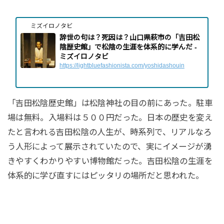
ミズイロノタビ
辞世の句は？死因は？山口県萩市の「吉田松
陰歴史館」で松陰の生涯を体系的に学んだ -
ミズイロノタビ
https://lightbluefashionista.com/yoshidashouin
「吉田松陰歴史館」は松陰神社の目の前にあった。駐車
場は無料。入場料は５００円だった。日本の歴史を変え
たと言われる吉田松陰の人生が、時系列で、リアルなろ
う人形によって展示されていたので、実にイメージが湧
きやすくわかりやすい博物館だった。吉田松陰の生涯を
体系的に学び直すにはピッタリの場所だと思われた。