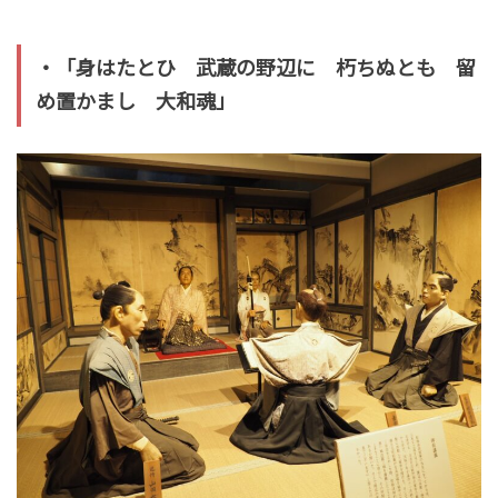
・「身はたとひ 武蔵の野辺に 朽ちぬとも 留
め置かまし 大和魂」