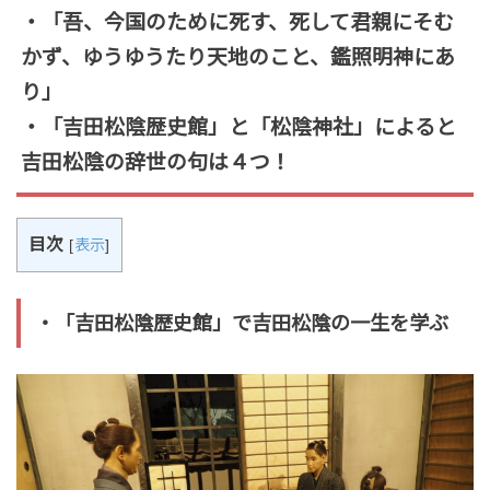
・「吾、今国のために死す、死して君親にそむ
かず、ゆうゆうたり天地のこと、鑑照明神にあ
り」
・「吉田松陰歴史館」と「松陰神社」によると
吉田松陰の辞世の句は４つ！
目次
[
表示
]
・「吉田松陰歴史館」で吉田松陰の一生を学ぶ