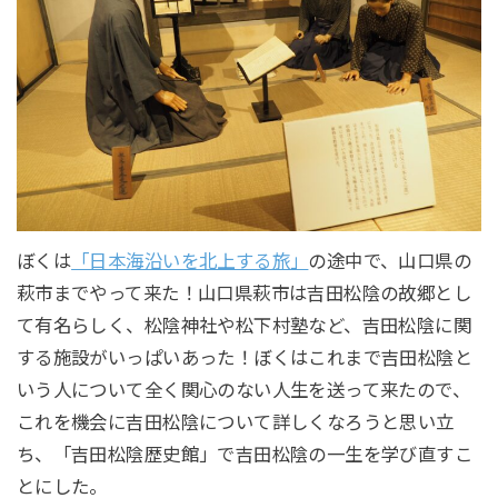
ぼくは
「日本海沿いを北上する旅」
の途中で、山口県の
萩市までやって来た！山口県萩市は吉田松陰の故郷とし
て有名らしく、松陰神社や松下村塾など、吉田松陰に関
する施設がいっぱいあった！ぼくはこれまで吉田松陰と
いう人について全く関心のない人生を送って来たので、
これを機会に吉田松陰について詳しくなろうと思い立
ち、「吉田松陰歴史館」で吉田松陰の一生を学び直すこ
とにした。