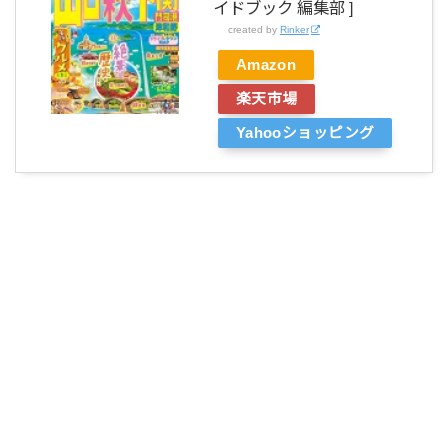
イドブック 編集部 ]
created by
Rinker
Amazon
楽天市場
Yahooショッピング