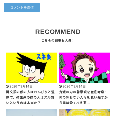
RECOMMEND
2026年3月14日
2026年3月14日
縄文系の顔の人はのんびりと温
鬼滅の刃の善悪観を徹底考察！
厚で、弥生系の顔の人はズル賢
何の罪もない人々を食い殺すか
いというのは本当か？
ら鬼は殺すべき悪…