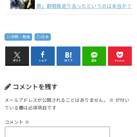
原」歌唱後走り去ったというのは本当か？
学問・勉強
日本
ポスト
シェア
はてブ
送る
Pocket
コメントを残す
メールアドレスが公開されることはありません。
※
が付い
ている欄は必須項目です
コメント
※