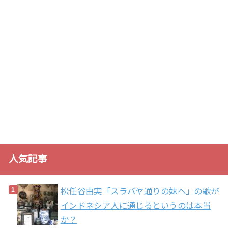
人気記事
松任谷由実「スラバヤ通りの妹へ」の歌が
インドネシア人に通じるというのは本当
か？