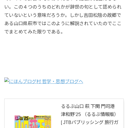
い。この４つのうちのどれかが辞世の句として認められ
ていないという意味だろうか。しかし吉田松陰の故郷で
ある山口県萩市ではこのように解説されていたのでここ
でまとめてみた限りである。
るるぶ山口 萩 下関 門司港
津和野’25 （るるぶ情報版）
[ JTBパブリッシング 旅行ガ