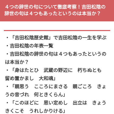
４つの辞世の句について徹底考察！吉田松陰の
辞世の句は４つもあったというのは本当か？
・「吉田松陰歴史館」で吉田松陰の一生を学ぶ
・吉田松陰の年表一覧
・吉田松陰の辞世の句は４つもあったというの
は本当か？
・「身はたとひ 武蔵の野辺に 朽ちぬとも
留め置かまし 大和魂」
・「親思う こころにまさる 親ごころ きょ
うの音づれ 何ときくらん」
・「このほどに 思い定めし 出立は きょう
きくこそ うれしかりける」