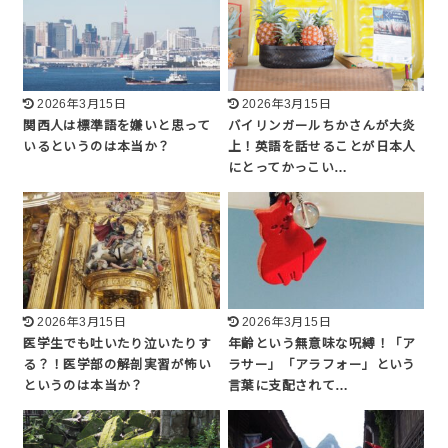
2026年3月15日
2026年3月15日
関西人は標準語を嫌いと思って
バイリンガールちかさんが大炎
いるというのは本当か？
上！英語を話せることが日本人
にとってかっこい…
2026年3月15日
2026年3月15日
医学生でも吐いたり泣いたりす
年齢という無意味な呪縛！「ア
る？！医学部の解剖実習が怖い
ラサー」「アラフォー」という
というのは本当か？
言葉に支配されて…