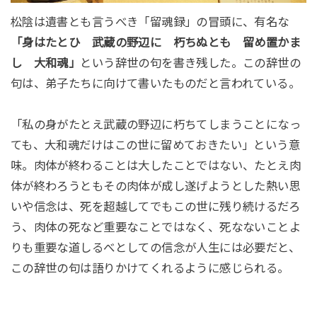
松陰は遺書とも言うべき「留魂録」の冒頭に、有名な
「身はたとひ 武蔵の野辺に 朽ちぬとも 留め
置かま
し 大和魂」
という辞世の句を書き残した。この辞世の
句は、弟子たちに向けて書いたものだと言われている。
「私の身がたとえ武蔵の野辺に朽ちてしまうことになっ
ても、大和魂だけはこの世に留めておきたい」という意
味。肉体が終わることは大したことではない、たとえ肉
体が終わろうともその肉体が成し遂げようとした熱い思
いや信念は、死を超越してでもこの世に残り続けるだろ
う、肉体の死など重要なことではなく、死なないことよ
りも重要な道しるべとしての信念が人生には必要だと、
この辞世の句は語りかけてくれるように感じられる。