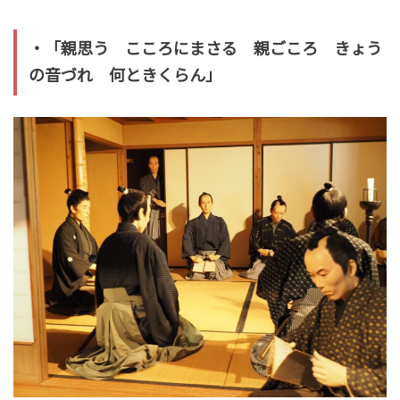
・「親思う こころにまさる 親ごころ きょう
の音づれ 何ときくらん」