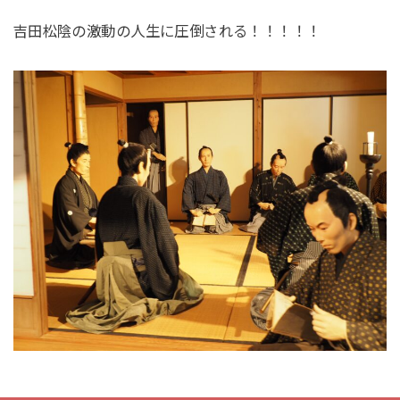
吉田松陰の激動の人生に圧倒される！！！！！