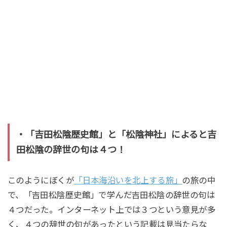
・「吉田松陰歴史館」と「松陰神社」によると吉
田松陰の辞世の句は４つ！
このようにぼくが
「日本海沿いを北上する旅」
の旅の中
で、「吉田松陰歴史館」で学んだ吉田松陰の辞世の句は
４つだった。インターネット上では３つという意見が多
く、４つの辞世の句があったという記載は見当たらな