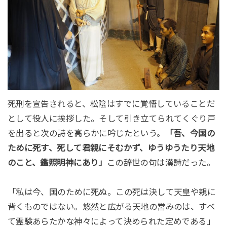
死刑を宣告されると、松陰はすでに覚悟していることだ
として役人に挨拶した。そして引き立てられてくぐり戸
を出ると次の詩を高らかに吟じたという。
「吾、今国の
ために死す、死して君親にそむかず、ゆうゆうたり天地
のこと、鑑照明神にあり」
この辞世の句は漢詩だった。
「私は今、国のために死ぬ。この死は決して天皇や親に
背くものではない。悠然と広がる天地の営みのは、すべ
て霊験あらたかな神々によって決められた定めである」