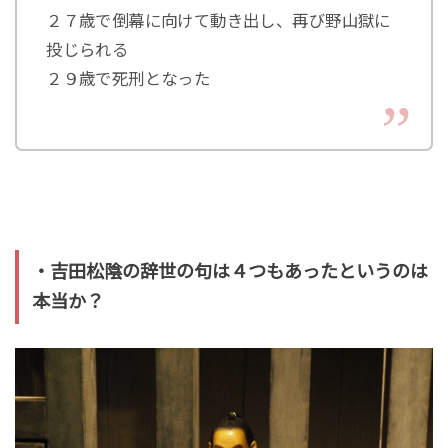
２７歳で倒幕に向けて動き出し、再び野山獄に
投じられる
２９歳で死刑となった
・吉田松陰の辞世の句は４つもあったというのは
本当か？