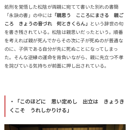
処刑を覚悟した松陰が両親に宛てて書いた別れの書簡
「永訣の書」の中には
「親思う こころにまさる 親ご
ころ きょうの音づれ 何ときくらん」
という辞世の句
を書き残されている。松陰は親思いだったという。順番
を考えれば親が死んでからその次に子が死ぬのが普通な
のに、子供である自分が先に死ぬことになってしまっ
た。そんな逆縁の運命を背負いながら、親に先立つ不孝
を詫びている気持ちが前面に押し出されている。
・「このほどに 思い定めし 出立は きょうき
くこそ うれしかりける」