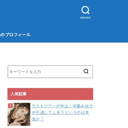
SEARCH
色のプロフィール
人気記事
ラストツアーが中止！中島みゆき
が引退してしまうというのは本
当か？