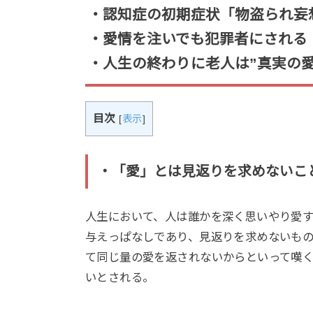
・認知症の初期症状「物盗られ妄
・愛情を注いでも犯罪者にされる
・人生の終わりに老人は”真実の
目次
[
表示
]
・「愛」とは見返りを求めないこ
人生において、人は誰かを深く思いやり愛
与えっぱなしであり、見返りを求めないも
て同じ量の愛を返されないからといって嘆
いとされる。