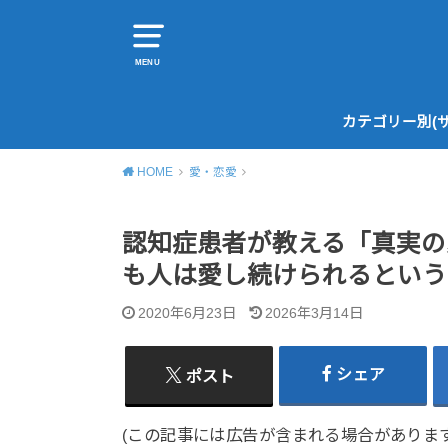
MENU
カテゴリー別(
HOME
愛・恋愛
認知症患者が教える「真実の
も人は愛し続けられるという
2020年6月23日
2026年3月14日
シェア
ポスト
(この記事には広告が含まれる場合があります