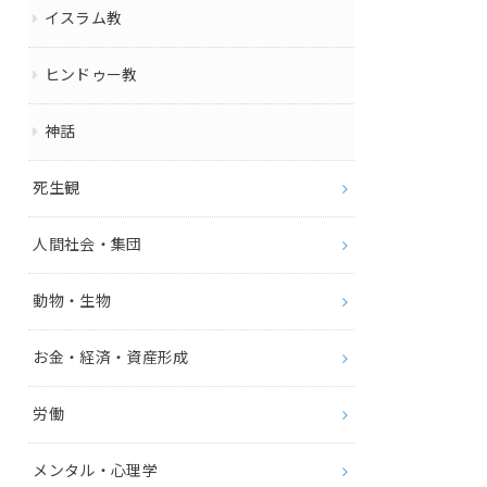
イスラム教
ヒンドゥー教
神話
死生観
人間社会・集団
動物・生物
お金・経済・資産形成
労働
メンタル・心理学