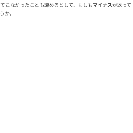
ってこなかったことも諦めるとして、もしも
マイナス
が返って
うか。