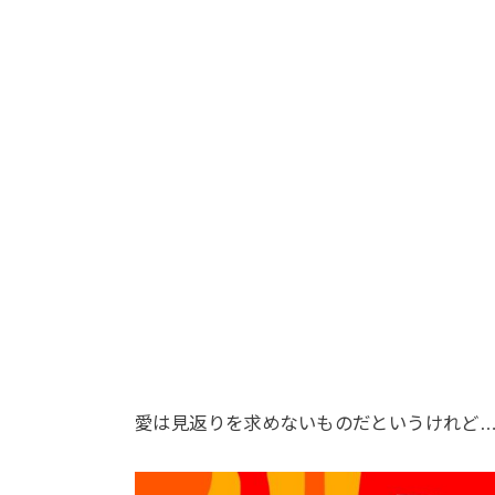
愛は見返りを求めないものだというけれど