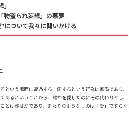
想」
「物盗られ妄想」の悪夢
愛”について我々に問いかける
と
するという場面に遭遇する。愛するという行為は無償であり、
のであるということから、誰かを愛したのにその代わりとし
くことは浅はかであり、またそのようなものは「愛」ですらな