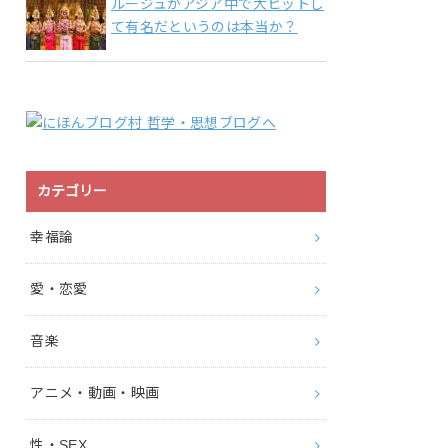
ルージュがアジア中で大ヒットし
て有名だというのは本当か？
カテゴリー
幸福論
愛・恋愛
音楽
アニメ・動画・映画
性・SEX