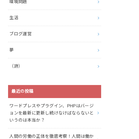
環境問題
生活
ブログ運営
夢
（詩）
最近の投稿
ワードプレスやプラグイン、PHPはバージ
ョンを最新に更新し続けなけばならないと
いうのは本当か？
人間の労働の正体を徹底考察！人間は働か