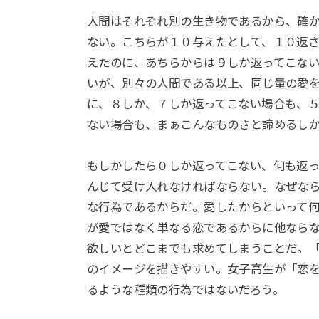
人間はそれぞれ別の生き物であるから、確
ない。こちらが１０与えたとして、１０返
えたのに、あちらからは９しか返ってこな
いが、別々の人間である以上、同じ量の愛
に、８しか、７しか返ってこない場合も、
ない場合も、まぁこんなものさと諦めるし
もしかしたら０しか返ってこない、何も返
んじて受け入れなければならない。なぜな
な行為であるからだ。愛したからといって
が愛ではなく単なる恋であるからに他なら
欲しいとどこまでも求めてしまうことだ。
のイメージを描きやすい。女子高生が「恋
るような種類の行為ではないだろう。