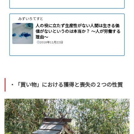
みずいろてすと
人の役に立たず生産性がない人間は生きる価
値がないというのは本当か？ 〜人が労働する
理由〜
2018年11月22日
・「買い物」における獲得と喪失の２つの性質