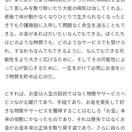
して苦しみを取り除いたり大抵の病気は治してくれる。
老後で体が動かなくなりひとりで生きられなくなったと
きでも介護施設に入所して問題なく余生を送ることもで
きる。お金があればだいたいなんでもできる。ぼくたち
はどのような物質でも、どのようなサービスでも受けら
れ、すなわちなんでもできるように、なんでもできる可
能性をより大きく広げるために、そしてその可能性によ
って心が安心するために、一生をかけて必死にお金をい
う物質を貯め込むのだ。
とすれば、お金は人生の目的ではなく物質やサービスへ
とつながる媒介であり、手段であり、お金を喪失して好
きな物質やサービスを獲得することはむしろ「お金」本
来の役割にかなったものであり、それは喪失ではなくお
金がお金本来の正体を取り戻す姿であり、さらに自らの