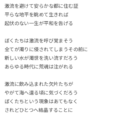
激流を避けて安らかな都に住む証
平らな地平を眺めて生きれば
起伏のない一生が平和を告げる
ぼくたちは激流を呼び覚まそう
全てが濁りに侵されてしまうその前に
新しい水が濁世を洗い流すだろう
あらゆる時代に荒魂は注がれる
激流に飲み込まれた欠片たちが
やがて海へ還る頃に気づくだろう
ぼくたちという現象はあてもなく
されどひとつへ結晶することに