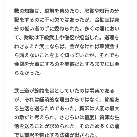
数の知識は、軍勢を集めたり、恩賞や知行の分
配をするのに不可欠ではあったが、金勘定は身
分の低い者の手に委ねられた。多くの藩におい
て、財政は下級武士や僧侶が担当した。道理を
わきまえた武士ならば、金がなければ軍資金す
ら賄えないことをよく知っていたが、それでも
金銭を大事にするのを美德だとするまでには至
らなかった。
武士道が節約を旨としていたのは事実である
が、それは経済的な理由からではなく、節度あ
る生活を送るためであった。贅沢は人間の最大
の敵だと考えられ、さむらいは極度に質素な生
活を送ることが求められた。そのため多くの藩
では贅沢を禁止する法律が出された。