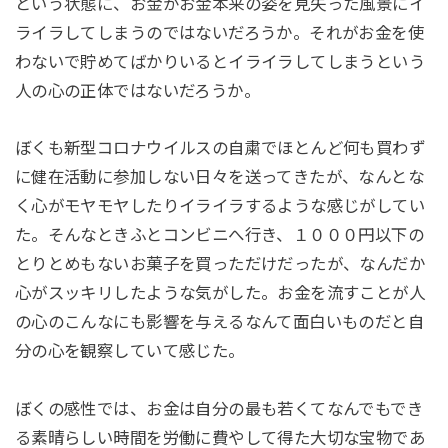
という状態に、お金がお金本来の姿を見失った風景にイ
ライラしてしまうのではないだろうか。それがお金を使
わないで貯めてばかりいるとイライラしてしまうという
人の心の正体ではないだろうか。
ぼくも新型コロナウイルスの自粛でほとんど何も買わず
に健在活動に参加しない日々を送ってきたが、なんとな
く心がモヤモヤしたりイライラするような感じがしてい
た。そんなときふとコンビニへ行き、１０００円以下の
とりとめもないお菓子を買っただけだったが、なんだか
心がスッキリしたような気がした。お金を流すことが人
の心のこんなにも影響を与えるなんて面白いものだと自
分の心を観察していて感じた。
ぼくの感性では、お金は自分の最も若くてなんでもでき
る素晴らしい時間を労働に費やして得た大切な宝物であ