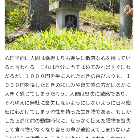
心理学的に人間は獲得よりも喪失に敏感な心を持ってい
ると言われる。これは自分に当てはめてみればすぐにわ
かるが、１０００円を手に入れたときの喜びよりも、１
０００円を損したときの悲しみや喪失感の方がはるかに
大きく感じてしまうだろう。人間は喪失に敏感であり、
それゆえに無駄に喪失しないようにしないように日々繊
細に心がけてしまう習性を持った生き物である。もしか
したら進化前の動物時代に、せっかく捉えた獲物を喪失
して食べ物がなくなり自らの命が途絶えてしまわないよ