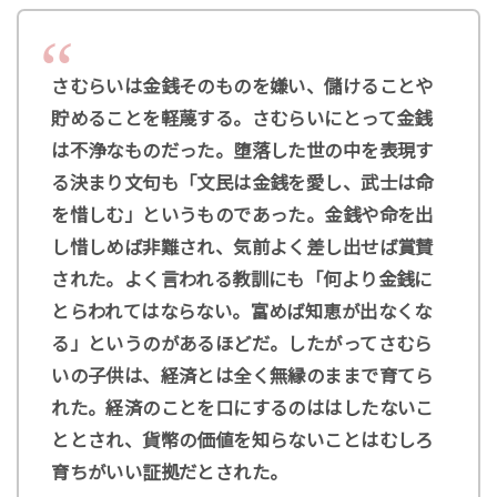
さむらいは金銭そのものを嫌い、儲けることや
貯めることを軽蔑する。さむらいにとって金銭
は不浄なものだった。堕落した世の中を表現す
る決まり文句も「文民は金銭を愛し、武士は命
を惜しむ」というものであった。金銭や命を出
し惜しめば非難され、気前よく差し出せば賞賛
された。よく言われる教訓にも「何より金銭に
とらわれてはならない。富めば知恵が出なくな
る」というのがあるほどだ。したがってさむら
いの子供は、経済とは全く無縁のままで育てら
れた。経済のことを口にするのははしたないこ
ととされ、貨幣の価値を知らないことはむしろ
育ちがいい証拠だとされた。