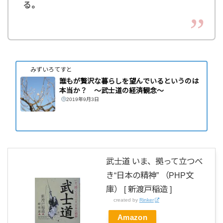
る。
みずいろてすと
誰もが贅沢な暮らしを望んでいるというのは
本当か？ 〜武士道の経済観念〜
2019年9月3日
武士道 いま、拠って立つべ
き“日本の精神” （PHP文
庫） [ 新渡戸稲造 ]
created by
Rinker
Amazon