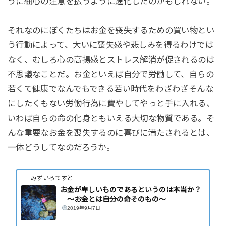
うに細心の注意を払うように進化したのかもしれない。
それなのにぼくたちはお金を喪失するための買い物とい
う行動によって、大いに喪失感や悲しみを得るわけでは
なく、むしろ心の高揚感とストレス解消が促されるのは
不思議なことだ。お金といえば自分で労働して、自らの
若くて健康でなんでもできる若い時代をわざわざそんな
にしたくもない労働行為に費やしてやっと手に入れる、
いわば自らの命の化身ともいえる大切な物質である。そ
んな重要なお金を喪失するのに喜びに満たされるとは、
一体どうしてなのだろうか。
みずいろてすと
お金が卑しいものであるというのは本当か？
〜お金とは自分の命そのもの〜
2019年9月7日