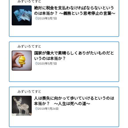
みずいろてすと
絶対に税金を支払わなければならないという
のは本当か？ 〜義務という思考停止の言葉〜
2019年3月7日
みずいろてすと
国家が偉大で素晴らしくありがたいものだと
いうのは本当か？
2020年5月7日
みずいろてすと
人は喪失に向かって歩いていけるというのは
本当か？ 〜人生は死への道〜
2019年7月24日