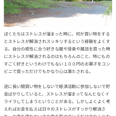
ぼくたちはストレスが溜まった時に、何か買い物をする
とストレスが解消されスッキリするという経験をよくす
る。自分の感性に合う好きな服や音楽や雑誌を買った時
にストレスが解消されるのはもちろんのこと、特にもの
すごく好きというわけでもない１００円のお菓子をコン
ビニで買っただけでもかなり心は満たされる。
逆に長い間買い物をしないで経済活動に参加しないで貯
金ばかりしていると、ストレスが溜まってなんとなくイ
ライラしてしまうということがある。しかしよくよく考
えればお金を払えば日々のストレスがすっかり解消さ