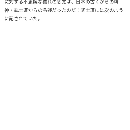
に対する不思議な穢れの感覚は、日本の古くからの精
神・武士道からの名残だったのだ！武士道には次のよう
に記されていた。