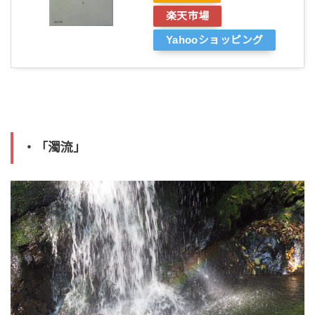
楽天市場
Yahooショッピング
・「濁流」