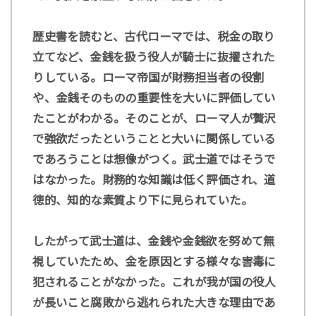
歴史書を読むと、古代ローマでは、税金の取り
立てなど、金銭を扱う役人が騎士に抜擢された
りしている。ローマ帝国が財務担当者の役割
や、金銭そのものの重要性を大いに評価してい
たことがわかる。そのことが、ローマ人が贅沢
で強欲だったということと大いに関係している
であろうことは想像がつく。武士道ではそうで
はなかった。財務的な知識は低く評価され、道
徳的、知的な素質より下に見られていた。
したがって武士道は、金銭や金銭欲を努めて無
視していたため、金を原因とする様々な害毒に
犯されることがなかった。これが我が国の役人
が長いこと腐敗から逃れられた大きな理由であ