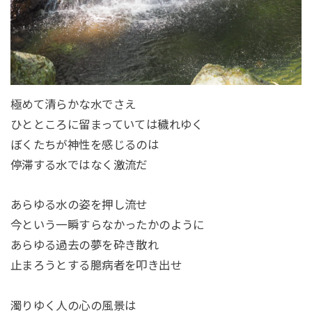
極めて清らかな水でさえ
ひとところに留まっていては穢れゆく
ぼくたちが神性を感じるのは
停滞する水ではなく激流だ
あらゆる水の姿を押し流せ
今という一瞬すらなかったかのように
あらゆる過去の夢を砕き散れ
止まろうとする臆病者を叩き出せ
濁りゆく人の心の風景は