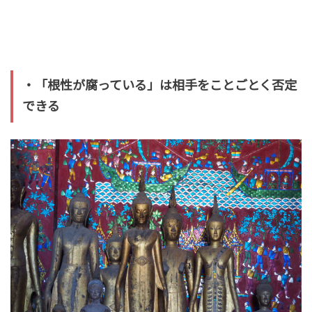
・「根性が腐っている」は相手をことごとく否定
できる