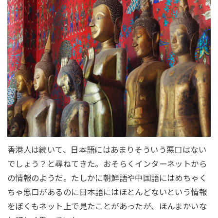
香港人は続いて、日本語にはあまりそういう悪口はない
でしょう？と尋ねてきた。おそらくインターネットから
の情報のようだ。たしかに朝鮮語や中国語にはめちゃく
ちゃ悪口があるのに日本語にはほとんどないという情報
をぼくもネット上で見たことがあったが、ほんまかいな