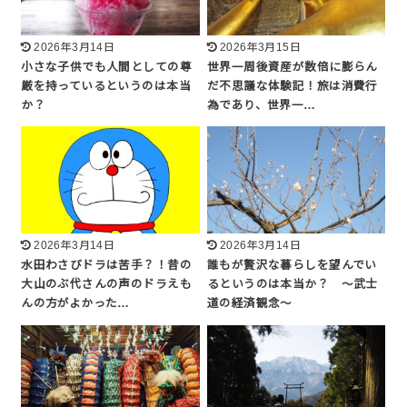
2026年3月14日
2026年3月15日
小さな子供でも人間としての尊
世界一周後資産が数倍に膨らん
厳を持っているというのは本当
だ不思議な体験記！旅は消費行
か？
為であり、世界一…
2026年3月14日
2026年3月14日
水田わさびドラは苦手？！昔の
誰もが贅沢な暮らしを望んでい
大山のぶ代さんの声のドラえも
るというのは本当か？ 〜武士
んの方がよかった…
道の経済観念〜