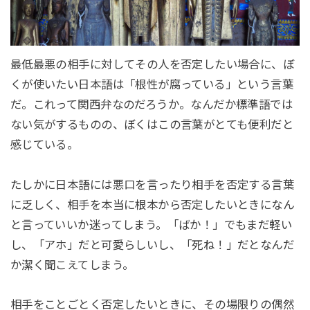
最低最悪の相手に対してその人を否定したい場合に、ぼ
くが使いたい日本語は「根性が腐っている」という言葉
だ。これって関西弁なのだろうか。なんだか標準語では
ない気がするものの、ぼくはこの言葉がとても便利だと
感じている。
たしかに日本語には悪口を言ったり相手を否定する言葉
に乏しく、相手を本当に根本から否定したいときになん
と言っていいか迷ってしまう。「ばか！」でもまだ軽い
し、「アホ」だと可愛らしいし、「死ね！」だとなんだ
か潔く聞こえてしまう。
相手をことごとく否定したいときに、その場限りの偶然