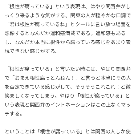
「根性が腐っている」という表現は、はやり関西弁がし
っくり来るような気がする。関東の人が穏やかな口調で
「君は根性が腐っているね」とクールに言い放つ場面を
想像するとなんだか違和感満載である。違和感もある
し、なんだか本当に根性から腐っている感じをあまり表
現できない感じがする。
「根性が腐っている」と言いたい時には、やはり関西弁
で「おまえ根性腐っとんねん！」と言うと本当にその人
を否定できている感じがして、そうそうこれこれ！と微
笑ましくなってしまう。やはり「根性が腐っている」と
いう表現と関西弁のイントネーションはこの上なくマッ
チする。
ということは「根性が腐っている」とは関西の人しか使