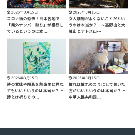
2026年3月15日
2026年3月15日
コロナ禍の恐怖！日本各地で
女人禁制がよくないことだとい
「県外ナンバー狩り」が横行し
うのは本当か？ 〜高野山と大
ているというのは本…
峰山とアトス山〜
2026年3月15日
2026年3月15日
詩の意味や解釈を創造主に尋ね
憧れは憧れのままにしておいた
てもいいというのは本当か？ 〜
方がいいというのは本当か？ 〜
詩とは祈りその…
中華人民共和国…