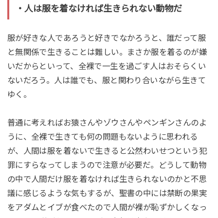
・人は服を着なければ生きられない動物だ
服が好きな人であろうと好きでなかろうと、誰だって服
と無関係で生きることは難しい。まさか服を着るのが嫌
いだからといって、全裸で一生を過ごす人はおそらくい
ないだろう。人は誰でも、服と関わり合いながら生きて
ゆく。
普通に考えればお猿さんやゾウさんやペンギンさんのよ
うに、全裸で生きても何の問題もないように思われる
が、人間は服を着ないで生きると公然わいせつという犯
罪にすらなってしまうので注意が必要だ。どうして動物
の中で人間だけ服を着なければ生きられないのかと不思
議に感じるような気もするが、聖書の中には禁断の果実
をアダムとイブが食べたので人間が裸が恥ずかしくなっ