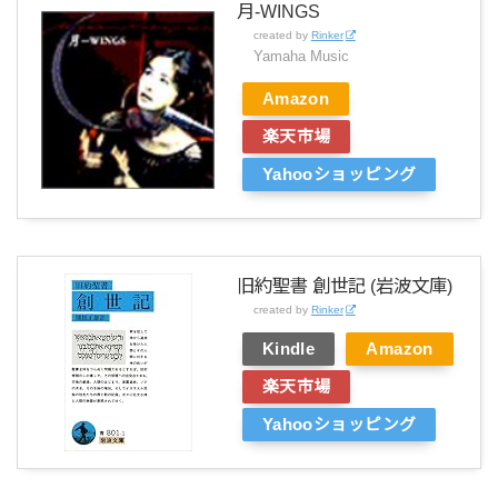
月-WINGS
created by
Rinker
Yamaha Music
Amazon
楽天市場
Yahooショッピング
旧約聖書 創世記 (岩波文庫)
created by
Rinker
Kindle
Amazon
楽天市場
Yahooショッピング