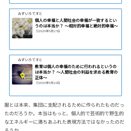
みずいろてすと
個人の幸福と人間社会の幸福が一致するとい
うのは本当か？ 〜相対的幸福と絶対的幸福〜
2020年5月17日
みずいろてすと
教育は個人の幸福のために行われるというの
は本当か？ 〜人間社会の利益を求める教育の
正体〜
2020年5月14日
服とは本来、集団に支配されるために作られたものだっ
たのだろうか。本当はもっと、個人的で芸術的で野生的
なエネルギーに満ちあふれた表現方法ではなかったのだ
ろうか。