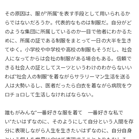
その原因は、服が”所属”を表す手段として用いられるか
らではないだろうか。代表的なものは制服だ。自分がど
のような集団に所属しているのか一目で他者にわかるた
めに、所属の証である制服をまとって一日の大半を生き
てゆく。小学校や中学校や高校の制服もそうだし、社会
人になってからは会社の制服がある場合もある。信頼で
きる社会人の証としてスーツというわけのわからないい
わば”社会人の制服”を着ながらサラリーマン生活を送る
人は大勢いるし、医者だったら白衣を着ながら病院をウ
ロチョロして生活しなければならない。
誰もがみんな”一番好きな服を着て 一番好きな私で
い”たいはずなのに、そのようにして自分という人間を存
分に表現しながら人生を生きたいはずなのに、自分自身