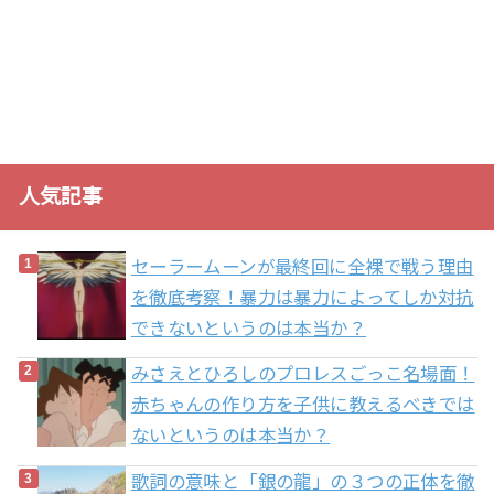
人気記事
セーラームーンが最終回に全裸で戦う理由
を徹底考察！暴力は暴力によってしか対抗
できないというのは本当か？
みさえとひろしのプロレスごっこ名場面！
赤ちゃんの作り方を子供に教えるべきでは
ないというのは本当か？
歌詞の意味と「銀の龍」の３つの正体を徹