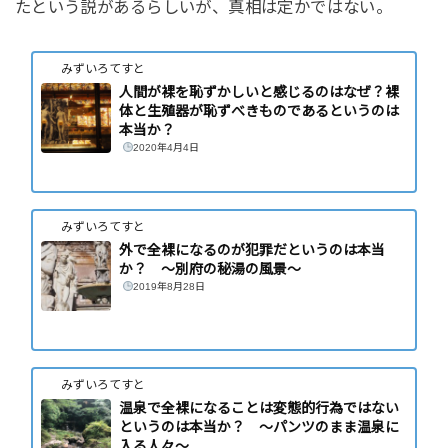
たという説があるらしいが、真相は定かではない。
みずいろてすと
人間が裸を恥ずかしいと感じるのはなぜ？裸
体と生殖器が恥ずべきものであるというのは
本当か？
2020年4月4日
みずいろてすと
外で全裸になるのが犯罪だというのは本当
か？ 〜別府の秘湯の風景〜
2019年8月28日
みずいろてすと
温泉で全裸になることは変態的行為ではない
というのは本当か？ 〜パンツのまま温泉に
入る人々〜