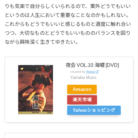
りも気楽で自分らしくいられるので、案外どうでもいい
というのは人生において重要なことなのかもしれない。
これからもどうでもいいと感じるものと適度に触れ合い
つつ、大切なものとどうでもいいもののバランスを図り
ながら興味深く生きてゆきたい。
夜会 VOL.10 海嘯 [DVD]
created by
Rinker
Yamaha Music
Amazon
楽天市場
Yahooショッピング