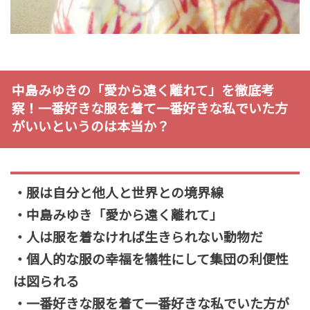
中島みゆきの「愛から遠く離れて」を徹底考
察！一番好きな服を着て一番好きな私でいた方
がいいというのは本当か？
・服は自分と他人と世界との境界線
・中島みゆき「愛から遠く離れて」
・人は服を着なければ生きられない動物だ
・個人的な服の幸福を犠牲にして集団の利便性
は図られる
・一番好きな服を着て一番好きな私でいた方が