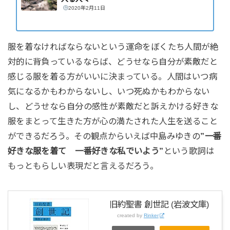
2020年2月11日
服を着なければならないという運命をぼくたち人間が絶
対的に背負っているならば、どうせなら自分が素敵だと
感じる服を着る方がいいに決まっている。人間はいつ病
気になるかもわからないし、いつ死ぬかもわからない
し、どうせなら自分の感性が素敵だと訴えかける好きな
服をまとって生きた方が心の満たされた人生を送ること
ができるだろう。その観点からいえば中島みゆきの
”一番
好きな服を着て 一番好きな私でいよう”
という歌詞は
もっともらしい表現だと言えるだろう。
旧約聖書 創世記 (岩波文庫)
created by
Rinker