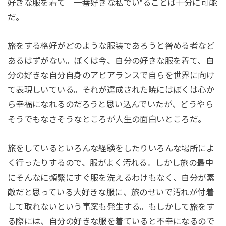
好きな服を着て 一番好きな私でい”ることは十分に可能
だ。
旅をする格好がどのような服装であろうと咎める者など
あるはずがない。ぼくは今、自分の好きな服を着て、自
分の好きな自分自身のアピアランスで自らを世界に向け
て表現しいている。それが達成された暁にはぼくは心か
ら幸福になれるのだろうと思い込んでいたが、どうやら
そうでもなさそうなところが人生の面白いところだ。
旅をしているといろんな経験をしたりいろんな場所によ
く行ったりするので、服がよく汚れる。しかし旅の最中
にそんなに頻繁にすぐ服を洗えるわけもなく、自分が素
敵だと思っている大好きな服に、旅のせいで汚れが付着
して取れないという事案も発生する。もしかして旅をす
る際には、自分の好きな服を着ていると不幸になるので