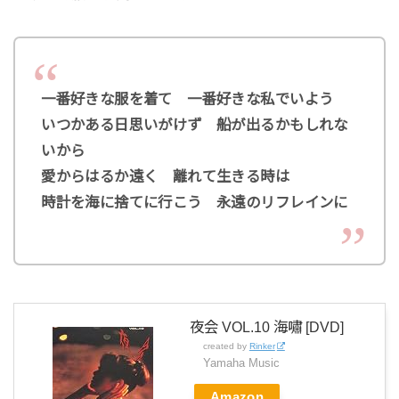
一番好きな服を着て 一番好きな私でいよう
いつかある日思いがけず 船が出るかもしれな
いから
愛からはるか遠く 離れて生きる時は
時計を海に捨てに行こう 永遠のリフレインに
夜会 VOL.10 海嘯 [DVD]
created by
Rinker
Yamaha Music
Amazon