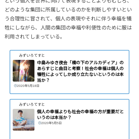
という個人を世界に向けて表現することよりもむしろ、
どのような集団に所属しているのかを判断しやすいとい
う合理性に冒されて、個人の表現やそれに伴う幸福を犠
牲にしながら、人間の集団の幸福や利便性のために服は
利用されてしまっている。
みずいろてすと
中島みゆき夜会「橋の下のアルカディア」の
あらすじと曲目と考察！社会の幸福は個人の
犠牲によってしか成り立たないというのは本
当か？
2020年5月18日
みずいろてすと
個人の幸福よりも社会の幸福の方が重要だと
いうのは本当か？
2020年5月5日